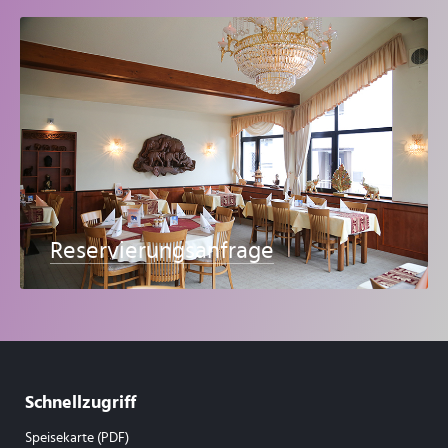
Reservierungsanfrage
Schnellzugriff
Speisekarte (PDF)