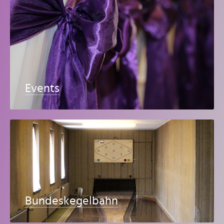
Events
Bundeskegelbahn