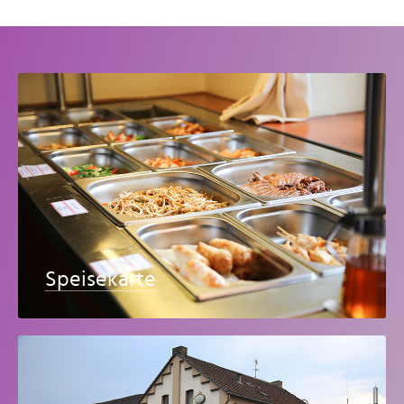
Speisekarte