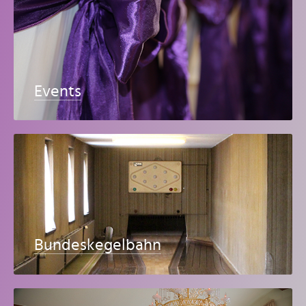
Events
Bundeskegelbahn