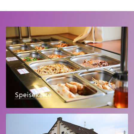
Speisekarte