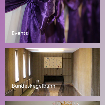
Events
Bundeskegelbahn